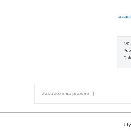
przejdź
Opu
Publ
Dok
Zastrzeżenia prawne
|
Uży