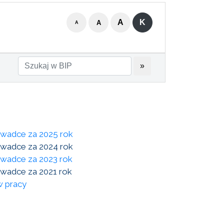
A
K
A
A
»
wadce za 2025 rok
wadce za 2024 rok
wadce za 2023 rok
wadce za 2021 rok
w pracy