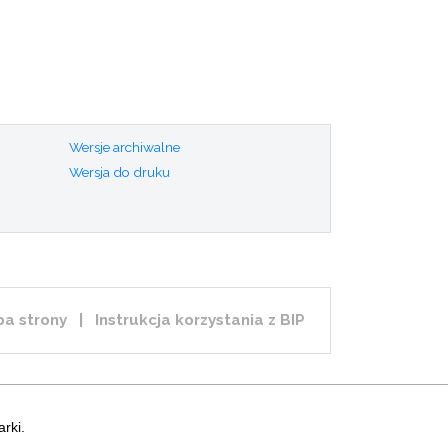
Wersje archiwalne
Wersja do druku
a strony
|
Instrukcja korzystania z BIP
rki.